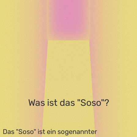
Was ist das "Soso"?
Das "Soso" ist ein sogenannter