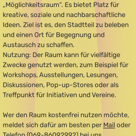
„Möglichkeitsraum“. Es bietet Platz für
kreative, soziale und nachbarschaftliche
Ideen. Ziel ist es, den Stadtteil zu beleben
und einen Ort für Begegnung und
Austausch zu schaffen.
Nutzung: Der Raum kann für vielfältige
Zwecke genutzt werden, zum Beispiel für
Workshops, Ausstellungen, Lesungen,
Diskussionen, Pop-up-Stores oder als
Treffpunkt für Initiativen und Vereine.
Wer den Raum kostenfrei nutzen möchte,
meldet sich dafür am besten per
Mail
oder
Telefon (069-86092992) bei uns.